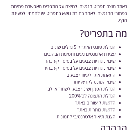
ר מוצב תפריט הנגשה. לחיצה על התפריט מאפשרת פתיחת
ורי ההנגשה. לאחר בחירת נושא בתפריט יש להמתין לטעינת
.
 בתפריט?
הגדלת פונט האתר ל־5 גדלים שונים
עצירת אלמנטים נעים וחסימת הבהובים
שינוי ניגודיות צבעים על בסיס רקע כהה
שינוי ניגודיות צבעים על בסיס רקע בהיר
התאמת אתר לעיוורי צבעים
שינוי הפונט לקריא יותר
הגדלת הסמן ושינוי צבעו לשחור או לבן
הגדלת התצוגה לכ־200%
הדגשת קישורים באתר
הדגשת כותרות באתר
הצגת תיאור אלטרנטיבי לתמונות
בהרה