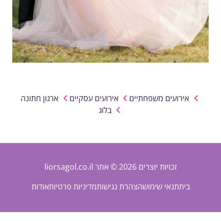
אירועים משפחתיים
אירועים עסקיים
ארגון חתונה
בלוג
זכויות יוצרים 2026 © אתר liorsagol.co.il
בית
תנאי שימוש
הצהרת נגישות
מדיניות פרטיות
אודות