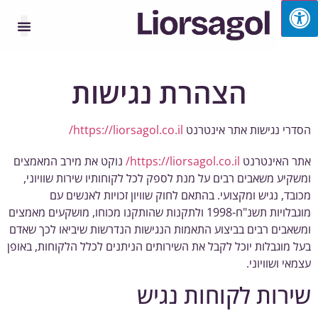
הצהרת נגישות
רי נגישות אתר אינטרנט
https://liorsagol.co.il/
 האינטרנט
https://liorsagol.co.il/
נוקט את מירב המאמצים
קיע משאבים רבים על מנת לספק לכל לקוחותיו שירות שוויוני,
בד, נגיש ומקצועי. בהתאם לחוק שוויון זכויות לאנשים עם
מוגבלויות תשנ"ח-1998 ולתקנות שהותקנו מכוחו, מושקעים מאמצים
אבים רבים בביצוע התאמות הנגישות הנדרשות שיביאו לכך שאדם
 מוגבלות יוכל לקבל את השירותים הניתנים לכלל הלקוחות, באופן
אי ושוויוני.
רות לקוחות נגיש