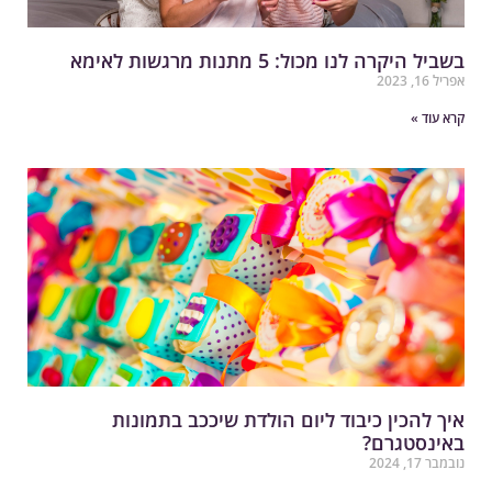
שביל היקרה לנו מכול: 5 מתנות מרגשות לאימא
ריל 16, 2023
רא עוד »
יך להכין כיבוד ליום הולדת שיככב בתמונות
אינסטגרם?
במבר 17, 2024