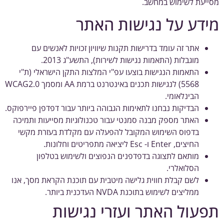
יעת לשימוש במחשב.
דע על נגישות האתר
אתר זה עומד בדרישות תקנות שיוויון זכויות לאנשים עם
מוגבלות (התאמות נגישות לשירות), התשע"ג 2013.
התאמות הנגישות בוצעו עפ"י המלצות התקן הישראלי (ת"י
5568) לנגישות תכנים באינטרנט ברמת AA ומסמך WCAG2.0
הבינלאומי.
הבדיקות נבחנו לתאימות הגבוהה ביותר עבור דפדפן פיירפוקס.
האתר מספק מבנה סמנטי עבור טכנולוגיות מסייעות ותמיכה
בדפוס השימוש המקובל להפעלה עם מקלדת בעזרת מקשי
החיצים, Enter ו- Esc ליציאה מתפריטים וחלונות.
מותאם לתצוגה בדפדפנים הנפוצים ולשימוש בטלפון
הסלואלרי.
לשם קבלת חווית גלישה מיטבית עם תוכנת הקראת מסך, אנו
ממליצים לשימוש בתוכנת NVDA העדכנית ביותר.
עול האתר ועזרי נגישות