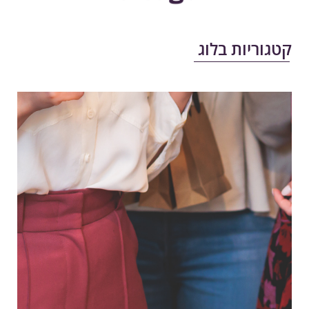
טגוריות בלוג