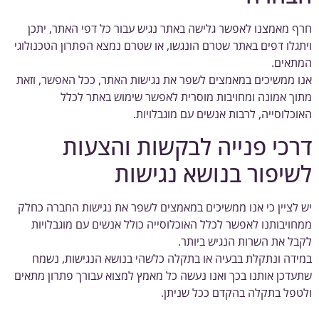
 מאמצנו לאפשר גלישה באתר נגיש עבור כל דפי האתר, יתכן
גלו דפים באתר שטרם הונגשו, או שטרם נמצא הפתרון הטכנולוגי
אים.
 ממשיכים במאמצים לשפר את נגישות האתר, ככל האפשר, וזאת
ך אמונה ומחויבות מוסרית לאפשר שימוש באתר לכלל
כלוסייה, לרבות אנשים עם מוגבלויות.
כי פנייה לבקשות והצעות
יפור בנושא נגישות
לציין כי אנו ממשיכים במאמצים לשפר את נגישות החברה כחלק
ויבותנו לאפשר לכלל האוכלוסייה כולל אנשים עם מוגבלויות
ל את השרות הנגיש ביותר.
דה ונתקלת בבעיה או בתקלה כלשהי בנושא הנגישות, נשמח
דכן אותנו בכך ואנו נעשה כל מאמץ למצוא עבורך פתרון מתאים
פל בתקלה בהקדם ככל שניתן.