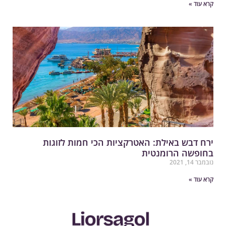
רא עוד »
רח דבש באילת: האטרקציות הכי חמות לזוגות
חופשה הרומנטית
במבר 14, 2021
רא עוד »