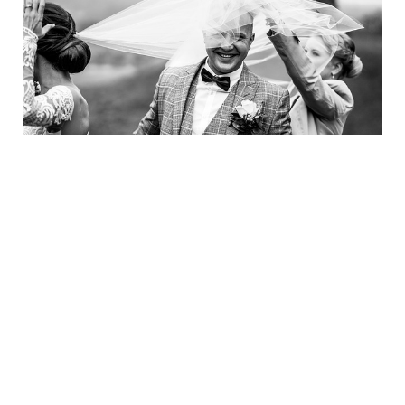
יפה קונים חליפות חתן במרכז?
י 25, 2021
רא עוד »