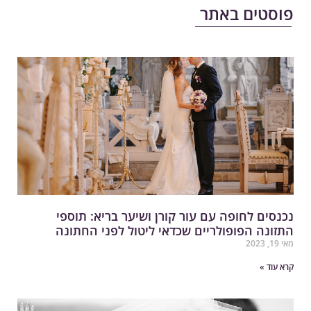
וסטים באתר
כנסים לחופה עם עור קורן ושיער בריא: תוספי
תזונה הפופולריים שכדאי ליטול לפני החתונה
י 19, 2023
רא עוד »