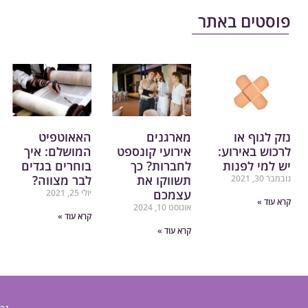
פוסטים באתר
נזק לגוף או
מארגנים
האאוטפיט
לרכוש באירוע:
אירועי קונספט
המושלם: איך
יש למי לפנות
לחברות? כך
בוחרים בגדים
תשווקו את
לבר מצווה?
נובמבר 30, 2021
עצמכם
יולי 25, 2021
קרא עוד »
אוגוסט 10, 2024
קרא עוד »
קרא עוד »