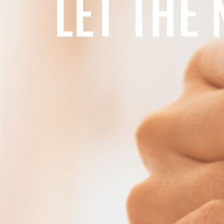
LET THE