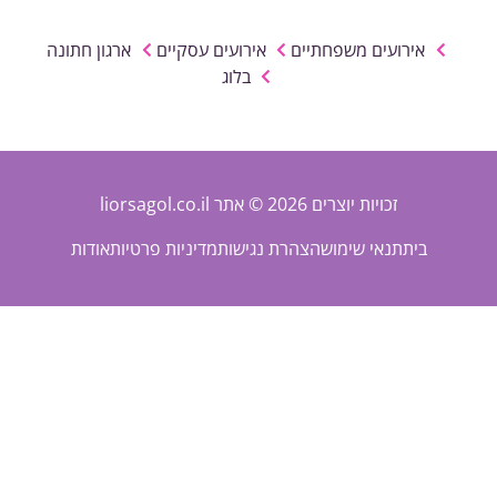
אירועים משפחתיים
אירועים עסקיים
ארגון חתונה
בלוג
זכויות יוצרים 2026 © אתר liorsagol.co.il
בית
תנאי שימוש
הצהרת נגישות
מדיניות פרטיות
אודות