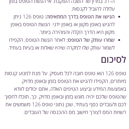
ה-31 במרץ של השנה העוקבת. אי הגשת הטופס בזמן
עלולה להוביל לקנסות.
הגישו את הטופס בדרך המתאימה:
טופס 126 ניתן
להגיש באופן מקוון או באופן ידני. הגשת הטופס באופן
מקוון היא הדרך הקלה והמהירה ביותר.
שמרו עותק של הטופס:
לאחר הגשת הטופס, הקפידו
לשמור עותק שלו למקרה שיהיו שאלות או בעיות בעתיד.
יכום
טופס 126 הוא טופס חובה לכל מעסיק. על מנת למנוע קנסות
תרים, הקפידו להגיש את הטופס בזמן ובאופן מדויק.
צעות המידע וביצוע הטיפים האלה, אתם יכולים לוודא
ופס שלכם יהיה מוגש בזמן ובאופן מדויק. כך, תוכלו לחסוך
לכם ולעובדים כסף בעתיד, שכן נתוני טופס 126 משמשים את
יות המס לצורך חישוב מס ההכנסה של העובדים.