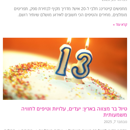
מחפשים קייטרינג חלבי ל-20 איש? מדריך מקיף לבחירת ספק, תפריטים
לצים, מחירים והטיפים הכי חשובים לאירוע מושלם שיותיר רושם.
עוד »
ל בר מצווה בארץ: יעדים, עלויות וטיפים לחוויה
מעותית
7, 2025