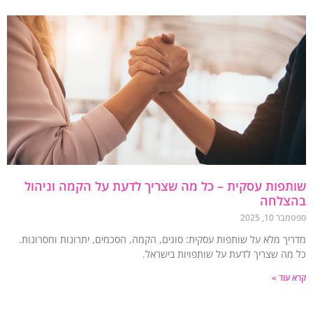
פות עסקית – כל מה שצריך לדעת על הקמה וניהול
צלחה
 10, 2025
יך מלא על שותפות עסקית: סוגים, הקמה, הסכמים, יתרונות וחסרונות.
מה שצריך לדעת על שותפויות בישראל.
עוד »