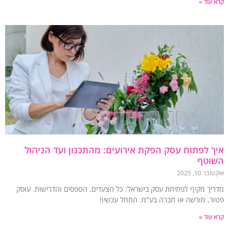
עוד »
 לפתוח עסק הפקת אירועים: מהתכנון ועד הניהול
וטף
 10, 2025
יך מקיף לפתיחת עסק בישראל: כל הצעדים, הטפסים והדרישות. עוסק
ר, מורשה או חברה בע"מ. התחל עכשיו!
עוד »