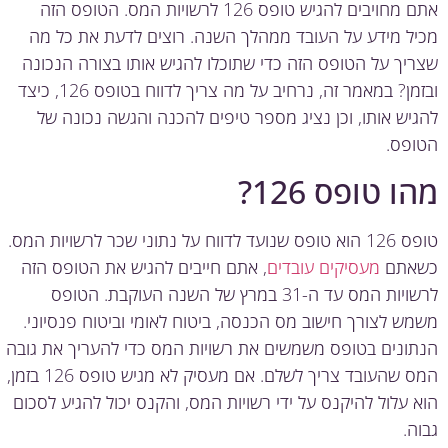
אתם מחויבים להגיש טופס 126 לרשויות המס. הטופס הזה
ל מידע על העובד ממהלך השנה. רוצים לדעת את כל מה
יך על הטופס הזה כדי שתוכלו להגיש אותו בצורה הנכונה
ובזמן? במאמר זה, נרחיב על מה צריך לדווח בטופס 126, כיצד
יש אותו, וכן נציג מספר טיפים להכנה והגשה נכונה של
פס.
ו טופס 126?
טופס 126 הוא טופס שנועד לדווח על נתוני שכר לרשויות המס.
אתם
מעסיקים עובדים
, אתם חייבים להגיש את הטופס הזה
לרשויות המס עד ה-31 במרץ של השנה העוקבת. הטופס
ש לצורך חישוב מס הכנסה, ביטוח לאומי וביטוח פנסיוני.
ונים בטופס משמשים את רשויות המס כדי להעריך את גובה
המס שהעובד צריך לשלם. אם מעסיק לא מגיש טופס 126 בזמן,
 עלול להיקנס על ידי רשויות המס, והקנס יכול להגיע לסכום
ה.