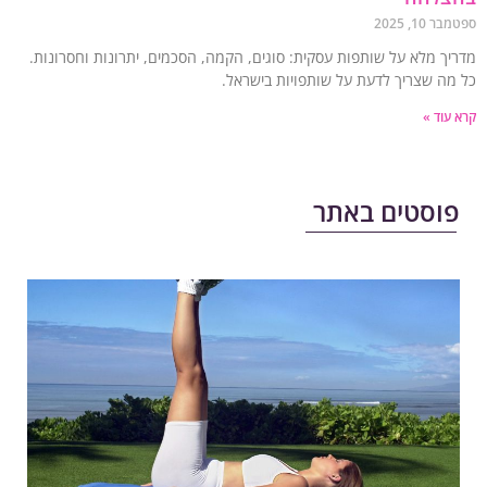
 10, 2025
יך מלא על שותפות עסקית: סוגים, הקמה, הסכמים, יתרונות וחסרונות.
מה שצריך לדעת על שותפויות בישראל.
עוד »
וסטים באתר