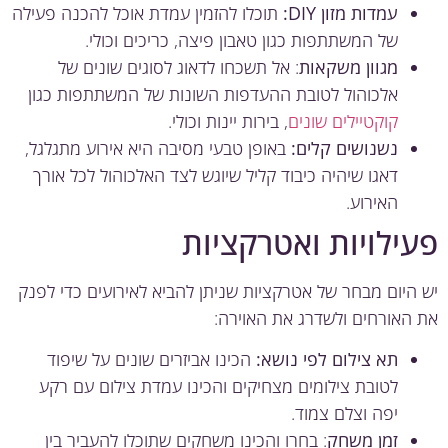
עמדות מזון DIY:
תוכלו להזמין עמדת אוכל להכנה פעילה
של המשתתפות כגון טאבון פיצה, כריכים וכולי.
מגוון משקאות
: אל תשכחו לדאוג לסוגים שונים של
אלכוהול לטובת ההעדפות השונות של המשתתפות כגון
קוקטיילים שונים
, בירות יינות וכולי.
נשנושים קלים:
באופן טבעי מסיבה היא אירוע מתגלגל,
דאגו שיהיה כיבוד קליל שיוגש לצד האלכוהול לכל אורך
האירוע.
ילויות ואטרקציות
היום מבחר של אטרקציות שניתן להביא לאירועים כדי לפנק
האורחים ולשדרג את האוירה:
תא צילום לפי נושא:
הכינו אביזרים שונים על שיפוד
לטובת צילומים מצחיקים והכינו עמדת צילום עם רקע
יפה וצלם צמוד.
זמן משחק
: בחרו והכינו משחקים שתוכלו להעביר בין