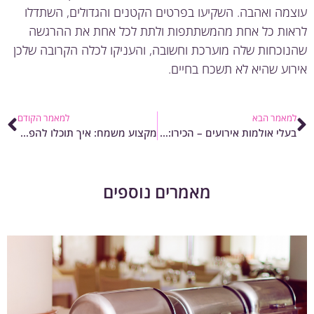
מה ואהבה. השקיעו בפרטים הקטנים והגדולים, השתדלו
ות כל אחת מהמשתתפות ולתת לכל אחת את ההרגשה
וכחות שלה מוערכת וחשובה, והעניקו לכלה הקרובה שלכן
וע שהיא לא תשכח בחיים.
מאמר הבא
למאמר הקודם
בעלי אולמות אירועים – הכירו: כל מה שצריך לדעת על טופס 126
מקצוע משמח: איך תוכלו להפוך למפיקי אירועים?
מאמרים נוספים