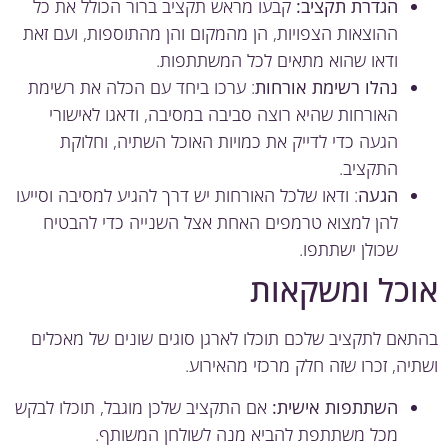
הגדרת תקציב:
קבעו מראש תקציב ברור הכולל את כל
ההוצאות הצפויות, הן מהמקום והן מהתוספות, ועם זאת
ודאו שהוא מתאים לכל המשתתפות.
נהלו רשימת אורחות
: ערכו ביחד עם הכלה את רשימת
האורחות שהיא רוצה סביבה במסיבה, ודאגו לאישורי
הגעה כדי לדייק את כמויות האוכל השתיה, וחלוקת
התקציב.
הגעה
: ודאו שלכל האורחות יש דרך להגיע למסיבה וסייעו
להן למצוא טרמפים האחת אצל השנייה כדי להבטיח
שכולן ישתתפו.
כל ומשקאות
אם לתקציב שלכם תוכלו לארגן סוגים שונים של מאכלים
יה, זכרו שזה חלק מרכזי מהאירוע.
השתתפות אישית:
אם התקציב שלכן מוגבל, תוכלו לבקש
מכל משתתפת להביא מנה לשולחן המשותף.