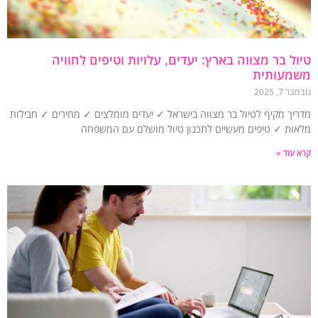
ל בר מצווה בארץ: יעדים, עלויות וטיפים לחוויה
מעותית
7, 2025
יך מקיף לטיול בר מצווה בישראל ✓ יעדים מומלצים ✓ מחירים ✓ חבילות
ות ✓ טיפים מעשיים לתכנון טיול מושלם עם המשפחה
עוד »