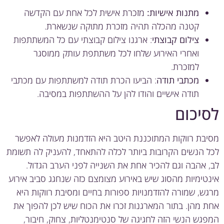
מתנות אישיות:
מזכרת אישית לכל אחת עם הקדשה
קטנה מהכלה תהיה מזכרת מתוקה שנשארת.
צילום קבוצתי
: ארגנו צילום קבוצתי עם כל המשתתפות
ואחרי האירוע שלחו לכל משתתפת עותק ממוסגר
למזכרת.
מכתבי תודה
: הביעו הכרת תודה למשתתפות עם מכתבי
תודה אישיים והודו להן על ההשתתפות במסיבה.
יכום
בת רווקות המתוכננת היטב היא הזדמנות מעולה לאפשר
 הנשים הקרובות ביותר לכלה להתאחד, להעניק לה תשומת
 אהבה וגם להכיר אחת את השנייה לפני הערב הגדול.
טימיות מהסוג שיש באירוע מצומצם כזה שנחגג סביב אירוע
ש, שמורה להזדמנויות ספורות בחיים ומסיבת רווקות היא
 מהן. בתור המארגנות זכרו את הכוח שיש לכן להפוך את
גש הנשי הזה לחגיגה של סנטימנטליות, צחוק, חיבור,