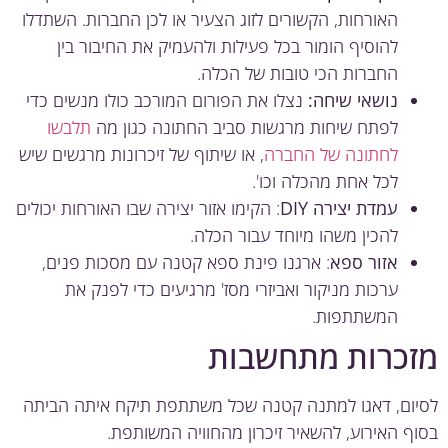
האורחות, הקשורים לזוג הצעיר או לכן החברות. השתדלו
להוסיף הומור בכל פעילות ולהעמיק את החיבור בין
החברות הכי טובות של הכלה.
נושאי שיחה:
נצלו את הפורום המורכב כולו מנשים כדי
לפתח שיחות מרגשות סביב החתונה כגון מה
תלבשו
לחתונה של החברה
, או שיתוף של זיכרונות מרגשים שיש
לכל אחת מהכלה וכו'.
עמדת יצירה DIY
: הקימו אזור יצירה שבו האורחות יכולים
להכין משהו מיוחד עבור הכלה.
אזור ספא
: ארגנו פינת ספא קטנה עם מסכות פנים,
ערכות מניקור ואביזרי מסז' מרגיעים כדי לפנק את
המשתתפות.
כרות מתחשבות
ום, דאגו למתנה קטנה שכל משתתפת תיקח איתה הביתה
ף האירוע, להשאיר זיכרון מהחוויה המשותפת.