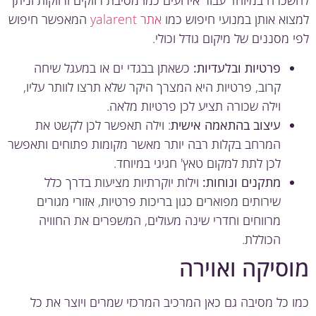
כרה במיוחד עבור אירועים כמו מסיבת רווקים ורווקות וניתן
וא אותן במנועי חיפוש כמו
אתר yalarent
המאפשר חיפוש
 מסננים של מיקום גודל וכולי.
פרטיות ובלעדיות:
כשאתן בבגדי ים או במעגל שיחה
קרוב, פרטיות היא המצרך היקר שלא תרצו לוותר עליו,
וילה שכורה תציע לכן פרטיות מלאה.
עיצוב בהתאמה אישית
: וילה תאפשר לכן לקשט את
המרחב בקלות רבה יותר מאשר מקומות פתוחים ותאפשר
לכן לתת למקום טאץ' חגיגי במיוחד.
מתקנים ונוחות:
וילות יוקרתיות מציעות בדרך כלל
שירותים מפוארים כגון בריכות פרטיות, אזורי מגורים
מרווחים וחדרי שינה מעולים, המשפרים את החוויה
הכוללת.
סיקה ואוירה
 כל מסיבה גם כאן המרכיב המרכזי שמרים ויוצר את כל