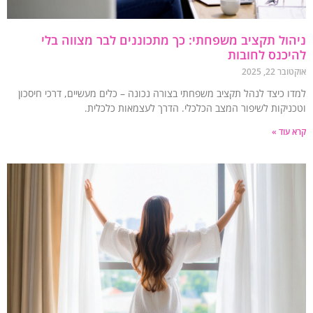
ול תקציב משפחתי: כך מתכוננים לבר מצווה בלי
כנס לחובות
 22, 2025
ו כיצד לנהל תקציב משפחתי בצורה נכונה – כלים מעשיים, דרכי חיסכון
ניקות לשיפור המצב הכלכלי. הדרך לעצמאות כלכלית.
עוד »