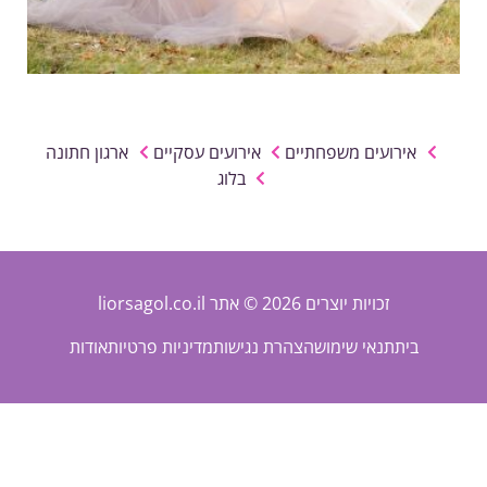
אירועים משפחתיים
אירועים עסקיים
ארגון חתונה
בלוג
זכויות יוצרים 2026 © אתר liorsagol.co.il
בית
תנאי שימוש
הצהרת נגישות
מדיניות פרטיות
אודות