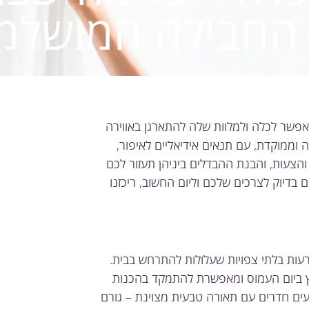
 החבילה המושלמ
אפשר לכלה ולמלוות שלה להתארגן באווירה
 וממוקדת, עם תנאים אידיאליים לאיפור,
 והצעות, והבנת ההבדלים ביניהן תעזור לכם
 בדיוק לצרכים שלכם וליום החשוב, ריכזנו
עות בלתי צפויות שעלולות להתרחש בבית.
חץ ביום העמוס ומאפשרת להתמקד בהכנות
עים חדרים עם תאורה טבעית מצוינת – גורם