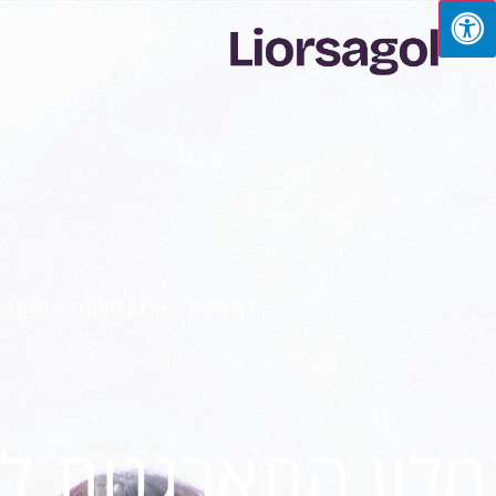
דף הבית
»
ארגון חתונה
»
מלון ה
מלון התארגנות ל