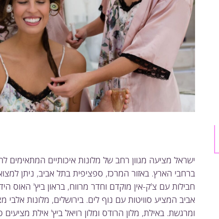
ישראל מציעה מגוון רחב של מלונות איכותיים המתאימים לה
ברחבי הארץ. באזור המרכז, ספציפית בתל אביב, ניתן למצוא 
חבילות עם צ'ק-אין מוקדם וחדר מרווח, בראון ביץ' האוס היד
אביב המציע סוויטות עם נוף לים. בירושלים, מלונות אלבי מצ
ומרגשת. באילת, מלון הרודס ומלון רויאל ביץ' אילת מציעים ס