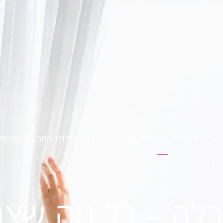
תארגנות לכלה – כל מה שצריך לדעת על בחירת החבילה המוש
כלה – כל מה שצר