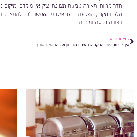
חדר מרווח, תאורה טבעית מצוינת, צ'ק-אין מוקדם ומיקום נ
הללו במקום, השקעה במלון איכותי תאפשר לכם להתארגן בנ
בצורה רגועה ומוכנה.
למאמר הבא
איך לפתוח עסק הפקת אירועים: מהתכנון ועד הניהול השוטף