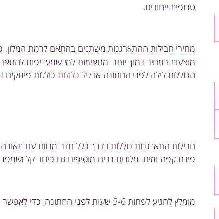
טרופית ייחודית.
מחירי חבילות ההתארגנות משתנים בהתאם לרמת המלון, סוג
מוצעות במחיר נמוך יותר ומתאימות למי שמעדיפות להתארגן
הכוללות לילה לפני החתונה או
ליל כלולות
כוללות פינוקים נו
חבילות התארגנות כוללות בדרך כלל חדר מרווח עם תאורה ט
פינת קפה ומים. מלונות רבים מוסיפים גם כיבוד קל ושמפני
מומלץ להגיע לפחות 5-6 שעות לפני החתונה, כדי לאפשר התארגנות רגועה ללא לחץ זמן.