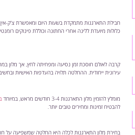
חבילת התארגנות מתמקדת בשעות היום ומאפשרת צ'ק-אין מ
כלולות מיועדת ללינה אחרי החתונה וכוללת פינוקים רומנטיים
קרבה לאולם חוסכת זמן נסיעה ומפחיתה לחץ, אך מלון במרכז
עירונית ייחודית. ההחלטה תלויה בהעדפות האישיות ובחשיב
מומלץ להזמין מלון התארגנות 3-4 חודשים מראש, במיוחד
ב
להבטיח זמינות ומחירים טובים יותר.
בחירת מלון התארגנות לכלה היא החלטה שמשפיעה על חוויי