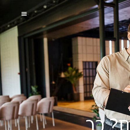
ת? כך