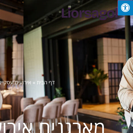
דף הבית
»
אירועים עסקיים
מארגנים אירו