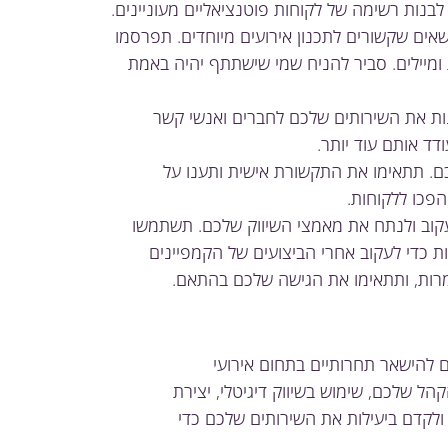
לבנות רשימה של לקוחות פוטנציאליים מעוניינים.
ושאים שקשורים לתכנון אירועים מיוחדים. תפרסמו
מיילים. סביר להניח שמי שישתתף יהיה באמת
ות את השירותים שלכם לחברים ואנשי קשר
דד אותם עוד יותר.
כם. תתאימו את התקשורת אישית ותענו על
פכו ללקוחות.
קוב ולנתח את מאמצי השיווק שלכם. תשתמשו
מהרשתות החברתיות כדי לעקוב אחרי הביצועים של הקמפיינים
מרות, ותתאימו את הגישה שלכם בהתאם.
ם להישאר תחרותיים בתחום אירועי
שלכם, שימוש בשיווק דיגיטלי, יצירת
ולקדם ביעילות את השירותים שלכם כדי