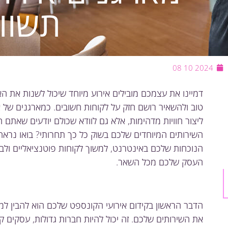
תשוו
2024 10 08
דמיינו את עצמכם מובילים אירוע מיוחד שיכול לשנות את הא
טוב ולהשאיר רושם חזק על לקוחות חשובים. כמארגנים של 
ליצור חוויות מדהימות, אלא גם לוודא שכולם יודעים שאתם 
השירותים המיוחדים שלכם בשוק כל כך תחרותי? בואו נראה
הנוכחות שלכם באינטרנט, למשוך לקוחות פוטנציאליים ולב
העסק שלכם מכל השאר.
הדבר הראשון בקידום אירועי הקונספט שלכם הוא להבין למי
את השירותים שלכם. זה יכול להיות חברות גדולות, עסקים 