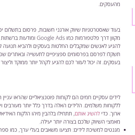
מהעסקים.
בעוד שאסטרטגיות שיווק אורגני חשובות, פרסום בתשלום י
מקוון דרך פלטפורמות כמו Ads
להגיע לאנשים שמקבלים החלטות בעסקים ולהביא תנועה ל
תשקלו לפרסם בפרסומים ספציפיים לתעשייה ובאתרים שפוני
בעסקים. זה יכול לעזור לכם להגיע לקהל יותר ממוקד וליצור 
לידים עסקיים חמים הם לקוחות פוטנציאליים שהראו עניין ר
ללקוחות משלמים. הלידים האלה בדרך כלל יותר מעורבים ויש 
ארוך. כדי
להשיג אותם
, תתחילו בלהבין מיהו הלקוח האידי
מאמצי השיווק שלכם בצורה יותר יעילה.
מגנטים למשיכת לידים: תציעו משאבים בעלי ערך, כמו ספרי