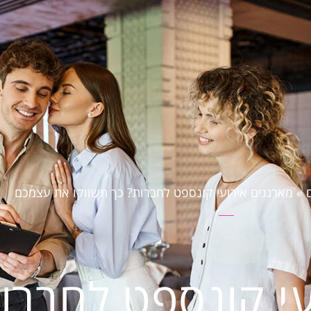
»
מארגנים אירועי קונספט לחברות? כך תשווקו את עצמכם
עי קונספט לחברו