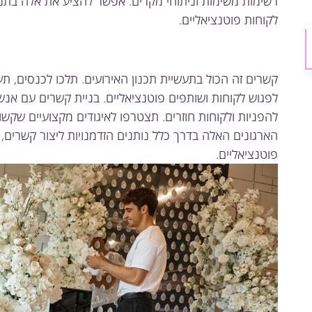
רשימות משימות וניתוחי מקרים. אפשר להציע את אלה בתמ
לקוחות פוטנציאליים.
קשרים זה הכול בתעשיית תכנון האירועים. תלכו לכנסים, תערו
לפגוש לקוחות ושותפים פוטנציאליים. בניית קשרים עם אנש
להפניות ולקוחות חוזרים. תצטרפו לאיגודים מקצועיים שקשור
הארגונים האלה בדרך כלל נותנים הזדמנויות ליצור קשרים,
פוטנציאליים.