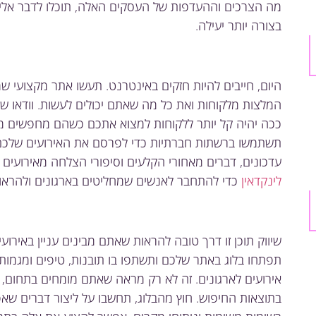
מה הצרכים וההעדפות של העסקים האלה, תוכלו לדבר אלי
בצורה יותר יעילה.
היום, חייבים להיות חזקים באינטרנט. תעשו אתר מקצועי
המלצות מלקוחות ואת כל מה שאתם יכולים לעשות. וודאו ש
ככה יהיה קל יותר ללקוחות למצוא אתכם כשהם מחפשים מא
תשתמשו ברשתות חברתיות כדי לפרסם את האירועים שלכם 
עדכונים, דברים מאחורי הקלעים וסיפורי הצלחה מאירועים
לינקדאין
כדי להתחבר לאנשים שמחליטים בארגונים ולהראות
שיווק תוכן זו דרך טובה להראות שאתם מבינים עניין באירוע
תפתחו בלוג באתר שלכם ותשתפו בו תובנות, טיפים ומגמות ח
אירועים לארגונים. זה לא רק מראה שאתם מומחים בתחום, א
בתוצאות החיפוש. חוץ מהבלוג, תחשבו על ליצור דברים שאפ