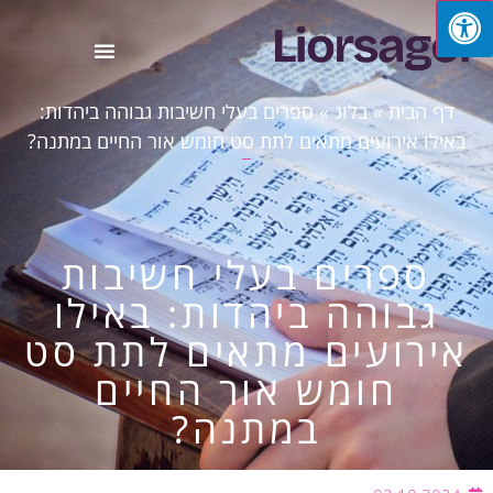
דף הבית
»
בלוג
»
ספרים בעלי חשיבות גבוהה ביהדות:
אילו אירועים מתאים לתת סט חומש אור החיים במתנה?
ספרים בעלי חשיבות
גבוהה ביהדות: באילו
ירועים מתאים לתת סט
חומש אור החיים
במתנה?