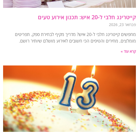
נג חלבי ל-20 איש: תכנון אירוע טעים
23, 2026
מחפשים קייטרינג חלבי ל-20 איש? מדריך מקיף לבחירת ספק, תפריטים
לצים, מחירים והטיפים הכי חשובים לאירוע מושלם שיותיר רושם.
עוד »