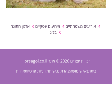
אירועים משפחתיים
אירועים עסקיים
ארגון חתונה
בלוג
זכויות יוצרים 2026 © אתר liorsagol.co.il
בית
תנאי שימוש
הצהרת נגישות
מדיניות פרטיות
אודות