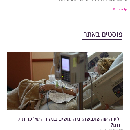
עוד »
וסטים באתר
לידה שהשתבשה: מה עושים במקרה של כריתת
חם?