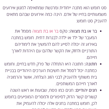
חומש הוא מתנה ייחודית ומרגשת שמתאימה למגוון אירועים
עותיים בחייו של אדם. הינה כמה אירועים שבהם מתאים
ניק סט חומש:
בר או בת מצווה:
טקס
בר או בת מצווה
מסמל את
המעבר של ילד או ילדה לבגרות דתית. חומש במתנה
באירוע זה יכולה לסייע להם להמשיך את לימודיהם
התורניים ולחזק את הקשר שלהם עם היהדות לאורך
חייהם.
חתונה:
חתונה היא התחלה של פרק חדש בחיים, וחומש
כמתנה יכול לסמל את חשיבות הערכים היהודיים בבניית
בית משותף ולהעניק לבני הזוג הצלחה, אושר והרמוניה
לאורך חייהם המשותפים.
חגים יהודיים:
חגים כמו פסח, שבועות או ראש השנה
קשורים קשר הדוק לסיפורים ולמסרים המופיעים בחומש.
לכן, חומש במתנה בחגים אלה יכולה להעמיק את