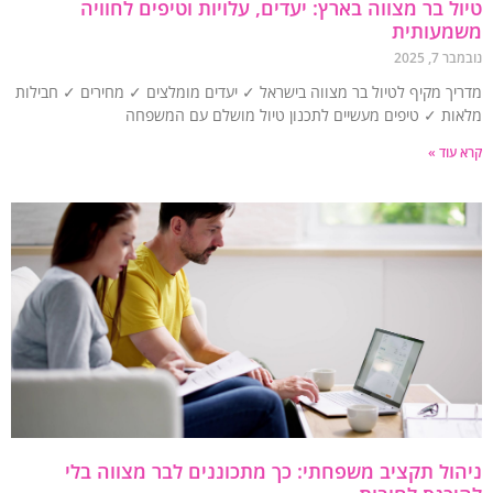
ל בר מצווה בארץ: יעדים, עלויות וטיפים לחוויה
מעותית
7, 2025
יך מקיף לטיול בר מצווה בישראל ✓ יעדים מומלצים ✓ מחירים ✓ חבילות
ות ✓ טיפים מעשיים לתכנון טיול מושלם עם המשפחה
עוד »
ול תקציב משפחתי: כך מתכוננים לבר מצווה בלי