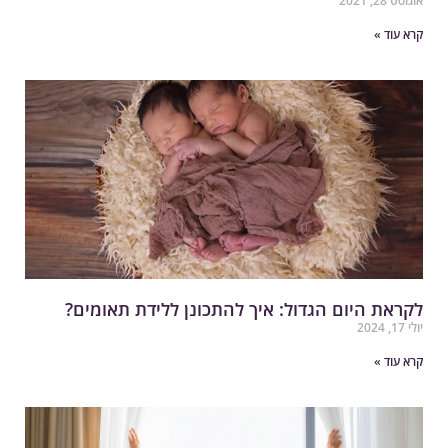
גוסט 28, 2021
רא עוד »
קראת היום הגדול: איך להתכונן ללידת תאומים?
י 17, 2024
רא עוד »