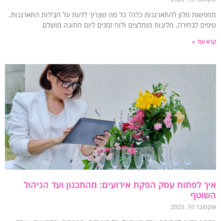
שות מלון להתארגנות כלה? כל מה שצריך לדעת על חבילות התארגנות,
ים לבחירה, מלונות מומלצים ולוח זמנים ליום חתונה מושלם
עוד »
 לפתוח עסק הפקת אירועים: מהתכנון ועד הניהול
וטף
 10, 2025