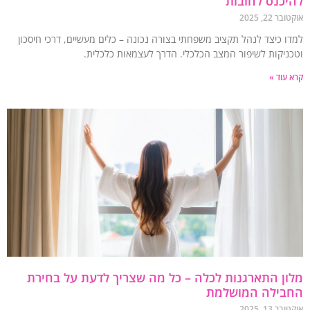
כנס לחובות
 22, 2025
ו כיצד לנהל תקציב משפחתי בצורה נכונה – כלים מעשיים, דרכי חיסכון
ניקות לשיפור המצב הכלכלי. הדרך לעצמאות כלכלית.
עוד »
ן התארגנות לכלה – כל מה שצריך לדעת על בחירת
בילה המושלמת
 13, 2025