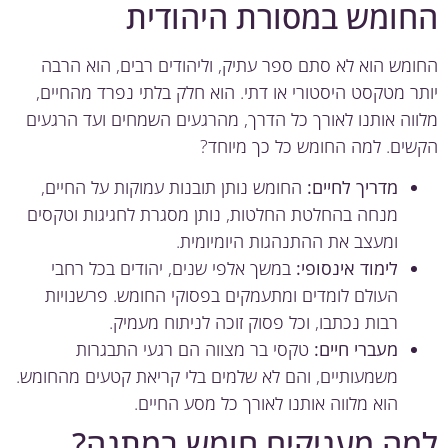
ומש במסורת היהודית
מש הוא לא סתם ספר עתיק, וליהודים רבים, הוא הרבה
ר מטקסט היסטורי או דתי. הוא חלק בלתי נפרד מהחיים,
וה אותנו לאורך כל הדרך, מהרגעים השמחים ועד הרגעים
ים. למה החומש כל כך מיוחד?
מדריך לחיים:
החומש נותן תובנות עמוקות על החיים,
מנחה בהחלטת החלטות, נותן מסגרת לחגיגות וטקסים
ומעצב את ההתנהגות היומיומית.
לימוד אינסופי:
במשך אלפי שנים, יהודים בכל רחבי
העולם לומדים ומתעמקים בפסוקי החומש. פרשנויות
רבות נכתבו, וכל פסוק זוכה לניתוח מעמיק.
מעברי חיים:
טקסי בר מצווה הם רגעי התבגרות
משמעותיים, והם לא שלמים בלי קריאת קטעים מהחומש.
הוא מלווה אותנו לאורך כל מסע החיים.
ה מעניקים חומש במתנה?