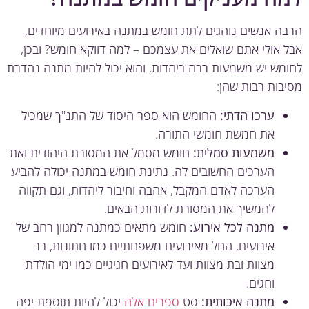
ה אנשים נוהגים לתת חומש במתנה באירועים מיוחדים,
 אולי אתם שואלים את עצמכם – למה דווקא חומש? ובכן,
מש יש משמעות רבה ביהדות, והוא יכול להיות מתנה נהדרת
בות רבות שהן:
ערכו הדתי:
החומש הוא ספר היסוד של התנ"ך שמכיל
את חמשת חומשי התורה.
משמעות סמלית:
חומש מסמל את המסורת היהודית ואת
הערכים החשובים לה. נתינת חומש במתנה יכולה להביע
הערכה לאדם המקבל, אהבה וחיבור ליהדות, וגם תקווה
להמשיך את המסורת לדורות הבאים.
מתנה לכל אירוע:
חומש מתאים כמתנה למגוון רחב של
אירועים, החל מאירועים משפחתיים כמו חתונות, בר
מצוות ובת מצוות ועד לאירועים חגיגיים כמו ימי הולדת
וחגים.
מתנה איכותית:
סט
ספרים אלה
יכול להיות תוספת יפה