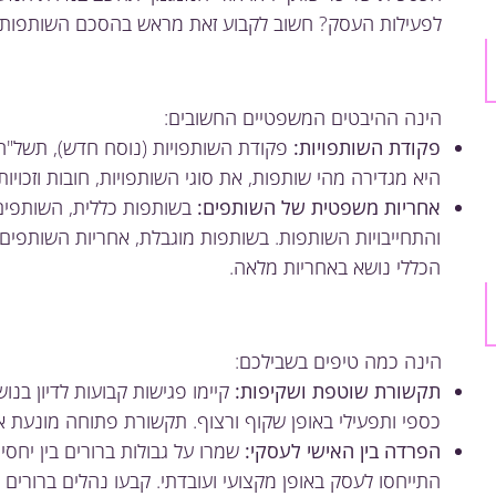
לפעילות העסק? חשוב לקבוע זאת מראש בהסכם השותפות.
הינה ההיבטים המשפטיים החשובים:
פקודת השותפויות:
היא מגדירה מהי שותפות, את סוגי השותפויות, חובות וזכויו
אחריות משפטית של השותפים:
בשותפות כללית, השותפים 
והתחייבויות השותפות. בשותפות מוגבלת, אחריות השותפי
הכללי נושא באחריות מלאה.
הינה כמה טיפים בשבילכם:
תקשורת שוטפת ושקיפות:
קיימו פגישות קבועות לדיון בנ
כספי ותפעילי באופן שקוף ורצוף. תקשורת פתוחה מונעת אי 
הפרדה בין האישי לעסקי:
שמרו על גבולות ברורים בין יחס
התייחסו לעסק באופן מקצועי ועובדתי. קבעו נהלים ברורי