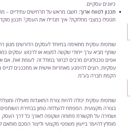
כיוונים עסקיים.
תכנון לטווח ארוך:
חשבו מראש על תרחישים עתידיים – מה
תטפלו במצבי מחלוקת? איך תגדילו את העסק? תכנון מוקדם
שותפות עסקית מתאימה במיוחד לעסקים הדורשים מגוון רחב
שותף מביא ערך ייחודי שקשה למצוא או לרכוש. עסקים כמו מ
אפים טכנולוגיים מרבים לבחור במודל זה. לעומת זאת, אם
עסקיות, רוצים להימנע מאחריות אישית או מתכננים לגייס מ
הקמת חברה בע"מ.
שותפות עסקית יכולה להיות צורת התאגדות מועילה ומוצלח
בצורה מקצועית. המפתח להצלחה טמון בבחירת השותפים 
ושמירה על תקשורת פתוחה ושקופה לאורך כל דרך העסק.
מומלץ להיעזר בייעוץ משפטי מקצועי וליצור הסכם מותאם ל