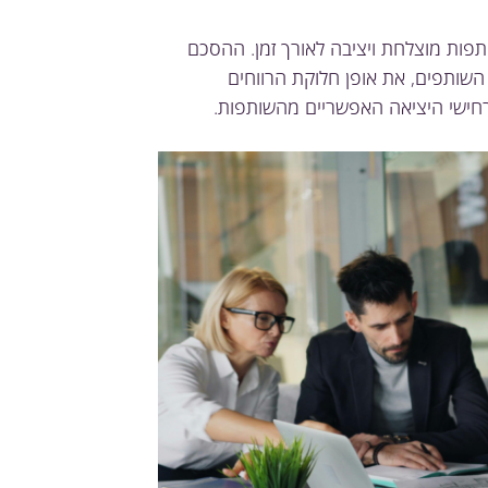
פות מוצלחת ויציבה לאורך זמן. ההסכם
ת השותפים, את אופן חלוקת הרווחים
חישי היציאה האפשריים מהשותפות.