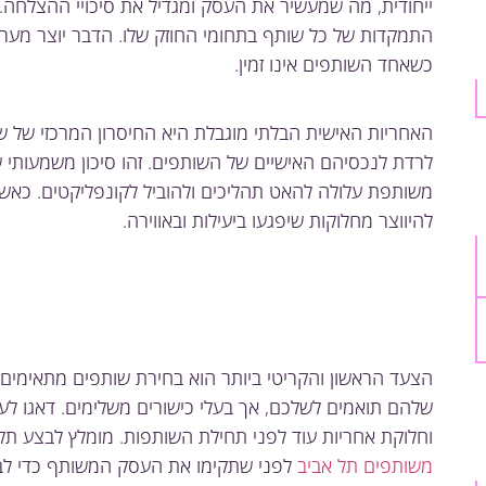
ייחודית, מה שמעשיר את העסק ומגדיל את סיכויי ההצלחה
התמקדות של כל שותף בתחומי החוזק שלו. הדבר יוצר מערכ
כשאחד השותפים אינו זמין.
האחריות האישית הבלתי מוגבלת היא החיסרון המרכזי של שו
לרדת לנכסיהם האישיים של השותפים. זהו סיכון משמעותי
משותפת עלולה להאט תהליכים ולהוביל לקונפליקטים. כאשר י
להיווצר מחלוקות שיפגעו ביעילות ובאווירה.
הצעד הראשון והקריטי ביותר הוא בחירת שותפים מתאימים.
שלהם תואמים לשלכם, אך בעלי כישורים משלימים. דאגו לער
וחלוקת אחריות עוד לפני תחילת השותפות. מומלץ לבצע תקו
משותפים תל אביב
לפני שתקימו את העסק המשותף כדי לבח