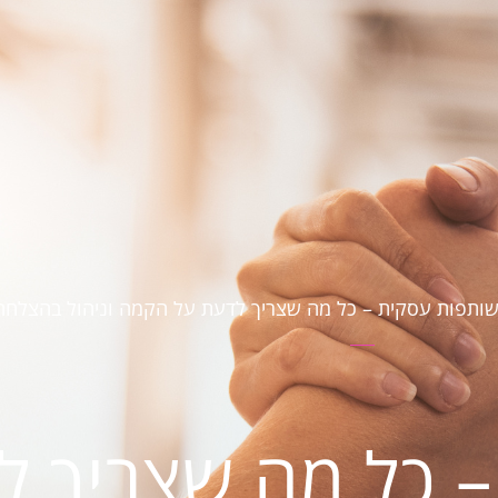
ותפות עסקית – כל מה שצריך לדעת על הקמה וניהול בהצלחה
 כל מה שצריך ל