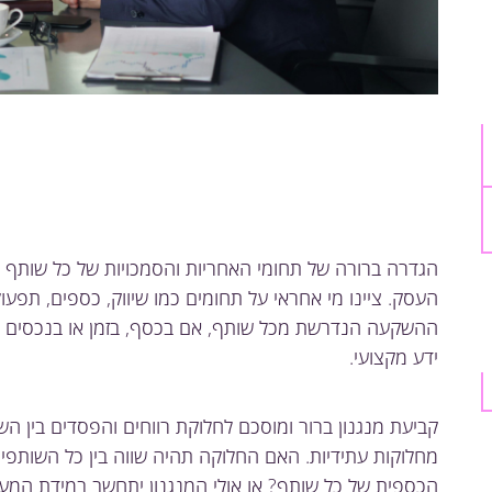
הגדרה ברורה של תחומי האחריות והסמכויות של כל שותף מו
העסק. ציינו מי אחראי על תחומים כמו שיווק, כספים, תפעו
ההשקעה הנדרשת מכל שותף, אם בכסף, בזמן או בנכסים א
ידע מקצועי.
קביעת מנגנון ברור ומוסכם לחלוקת רווחים והפסדים בין 
מחלוקות עתידיות. האם החלוקה תהיה שווה בין כל השות
הכספית של כל שותף? או אולי המנגנון יתחשב במידת המעו