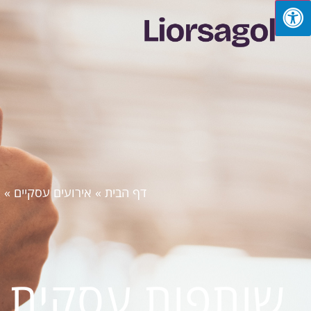
דף הבית
»
אירועים עסקיים
»
ש
שותפות עסקית –