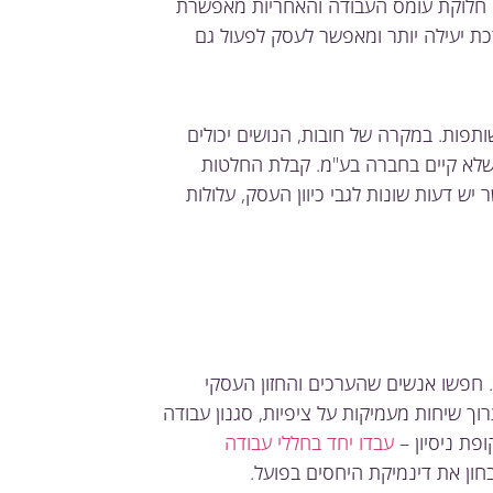
. חלוקת עומס העבודה והאחריות מאפשרת
ת יעילה יותר ומאפשר לעסק לפעול גם
תפות. במקרה של חובות, הנושים יכולים
 שלא קיים בחברה בע"מ. קבלת החלטות
ש דעות שונות לגבי כיוון העסק, עלולות
 חפשו אנשים שהערכים והחזון העסקי
וך שיחות מעמיקות על ציפיות, סגנון עבודה
פת ניסיון –
עבדו יחד בחללי עבודה
ון את דינמיקת היחסים בפועל.