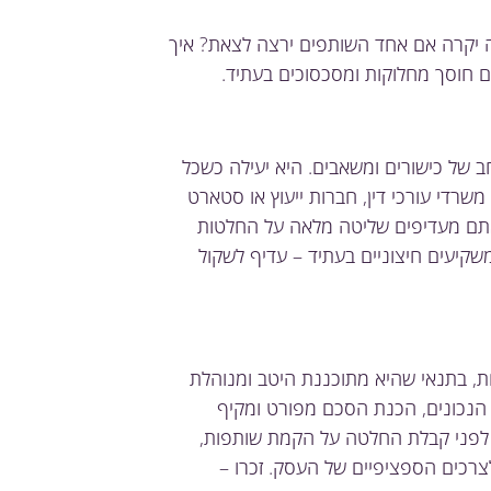
 יקרה אם אחד השותפים ירצה לצאת? איך
 חוסך מחלוקות ומסכסוכים בעתיד.
 של כישורים ומשאבים. היא יעילה כשכל
שרדי עורכי דין, חברות ייעוץ או סטארט
 אתם מעדיפים שליטה מלאה על החלטות
שקיעים חיצוניים בעתיד – עדיף לשקול
ת, בתנאי שהיא מתוכננת היטב ומנוהלת
הנכונים, הכנת הסכם מפורט ומקיף
 לפני קבלת החלטה על הקמת שותפות,
צרכים הספציפיים של העסק. זכרו –